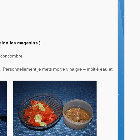
selon les magasins )
e concombre.
 Personnellement je mets moitié vinaigre – moitié eau et
.