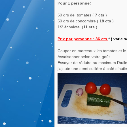
Pour 1 personne:
50 grs de tomates (
7 cts
)
50 grs de concombre (
18 cts
)
1/2 échalote (
11 cts
)
Prix par personne : 36 cts
* ( varie 
Couper en morceaux les tomates et l
Assaisonner selon votre goût.
Essayer de réduire au maximum l’huile.
j’ajoute une demi cuillère à café d’huile