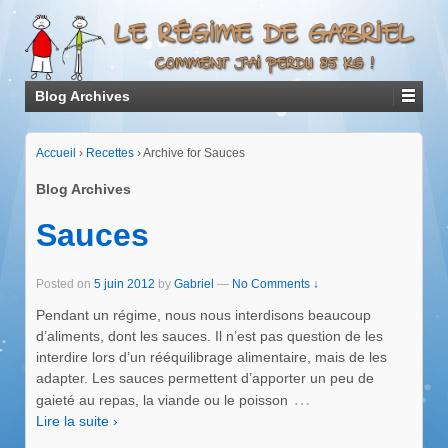
Blog Archives
Accueil
›
Recettes
›
Archive for Sauces
Blog Archives
Sauces
Posted on
5 juin 2012
by
Gabriel
—
No Comments ↓
Pendant un régime, nous nous interdisons beaucoup
d’aliments, dont les sauces. Il n’est pas question de les
interdire lors d’un rééquilibrage alimentaire, mais de les
adapter. Les sauces permettent d’apporter un peu de
…
gaieté au repas, la viande ou le poisson
Lire la suite ›