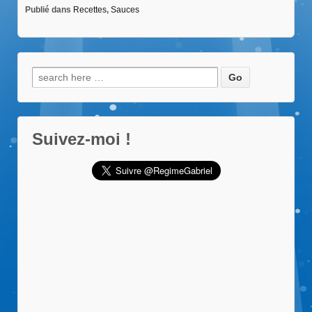
Publié dans
Recettes
,
Sauces
Recherche
pour:
Suivez-moi !