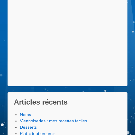
Articles récents
Nems
Viennoiseries : mes recettes faciles
Desserts
Plat « tout en un »