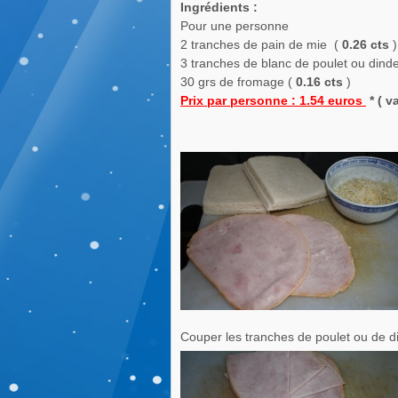
Ingrédients :
Pour une personne
2 tranches de pain de mie (
0.26 cts
)
3 tranches de blanc de poulet ou dind
30 grs de fromage (
0.16 cts
)
Prix par personne : 1.54 euros
* ( 
Couper les tranches de poulet ou de d