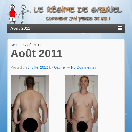
Août 2011
Accueil
›
Août 2011
Août 2011
Posted on
3 juillet 2012
by
Gabriel
—
No Comments ↓