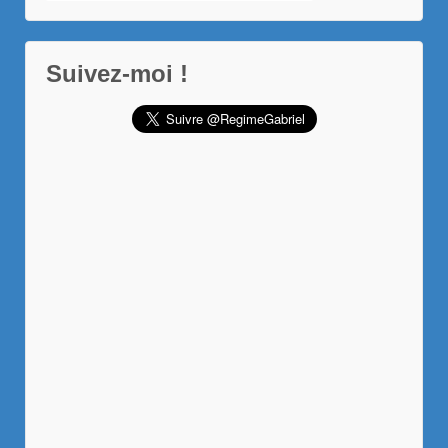
pour:
Suivez-moi !