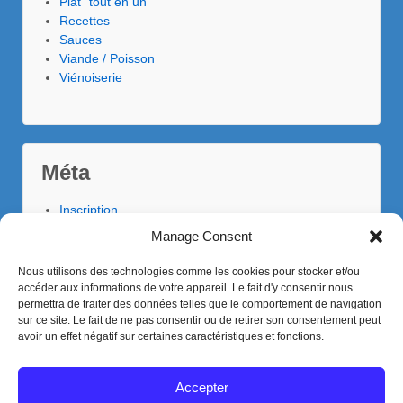
Plat "tout en un"
Recettes
Sauces
Viande / Poisson
Viénoiserie
Méta
Inscription
Connexion
Manage Consent
Flux des publications
Flux des commentaires
Nous utilisons des technologies comme les cookies pour stocker et/ou
Site de WordPress-FR
accéder aux informations de votre appareil. Le fait d'y consentir nous
permettra de traiter des données telles que le comportement de navigation
sur ce site. Le fait de ne pas consentir ou de retirer son consentement peut
avoir un effet négatif sur certaines caractéristiques et fonctions.
Mention légales et confidentialité
Accepter