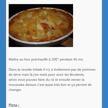
Mettre au four préchauffé à 200° pendant 45 mn.
Dans la recette initiale il n’y a évidement pas de pommes
de terre mais là j’en mets pour avoir les féculents,
sinon vous pouvez faire du riz et ensuite verser la
moussaka dessus c’est aussi très bon et ça permet de
changer.
Pizza :