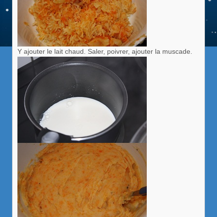
Y ajouter le lait chaud. Saler, poivrer, ajouter la muscade.