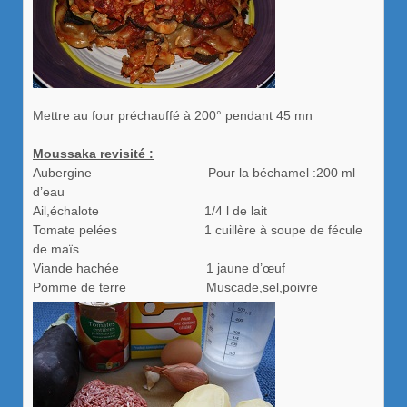
Mettre au four préchauffé à 200° pendant 45 mn
Moussaka revisité :
Aubergine Pour la béchamel :200 ml
d’eau
Ail,échalote 1/4 l de lait
Tomate pelées 1 cuillère à soupe de fécule
de maïs
Viande hachée 1 jaune d’œuf
Pomme de terre Muscade,sel,poivre