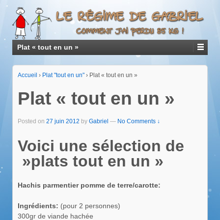
Plat « tout en un »
Accueil
›
Plat "tout en un"
›
Plat « tout en un »
Plat « tout en un »
Posted on
27 juin 2012
by
Gabriel
—
No Comments ↓
Voici une sélection de
»plats tout en un »
Hachis parmentier pomme de terre/carotte:
Ingrédients:
(pour 2 personnes)
300gr de viande hachée