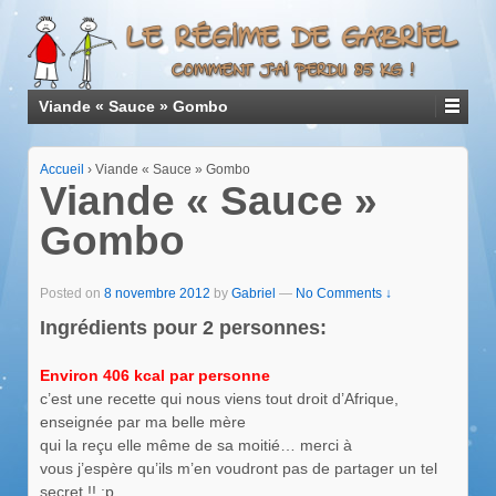
Viande « Sauce » Gombo
Accueil
›
Viande « Sauce » Gombo
Viande « Sauce »
Gombo
Posted on
8 novembre 2012
by
Gabriel
—
No Comments ↓
Ingrédients pour 2 personnes:
Environ 406 kcal par personne
c’est une recette qui nous viens tout droit d’Afrique,
enseignée par ma belle mère
qui la reçu elle même de sa moitié… merci à
vous j’espère qu’ils m’en voudront pas de partager un tel
secret !! :p