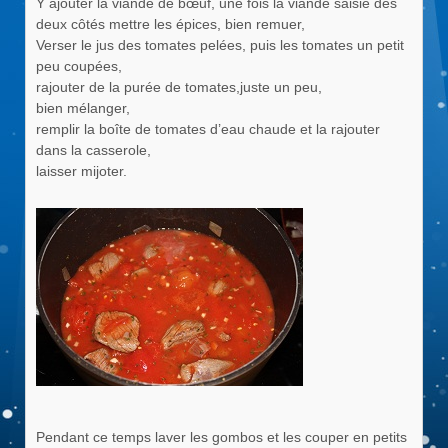
Y ajouter la viande de bœuf, une fois la viande saisie des
deux côtés mettre les épices, bien remuer,
Verser le jus des tomates pelées, puis les tomates un petit
peu coupées,
rajouter de la purée de tomates,juste un peu,
bien mélanger,
remplir la boîte de tomates d’eau chaude et la rajouter
dans la casserole,
laisser mijoter.
Pendant ce temps laver les gombos et les couper en petits