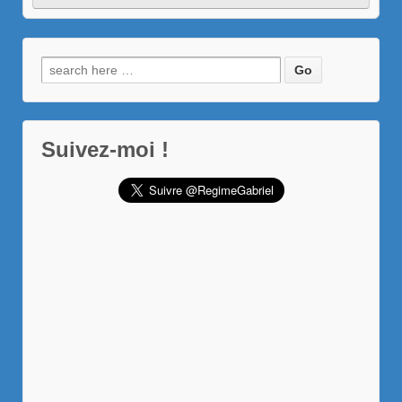
Recherche
pour:
Suivez-moi !