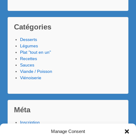
Catégories
Desserts
Légumes
Plat "tout en un"
Recettes
Sauces
Viande / Poisson
Viénoiserie
Méta
Inscription
Connexion
Manage Consent
Flux des publications