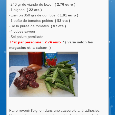
-240 gr de viande de bœuf
( 2.76 euro )
-1 oignon
( 22 cts )
-Environ 350 grs de gombos
( 1.01 euro )
-1 boîte de tomates pelées
( 52 cts )
-De la purée de tomates
( 97 cts )
-4 cubes saveur
-Sel,poivre,persillade
Prix par personne : 2.74 euro
* ( varie selon les
magasins et la saison )
Faire revenir l’oignon dans une casserole anti-adhésive.