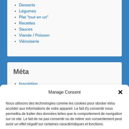
Desserts
Légumes
Plat "tout en un"
Recettes
Sauces
Viande / Poisson
Viénoiserie
Méta
Inscription
Connexion
Manage Consent
Flux des publications
Flux des commentaires
Nous utilisons des technologies comme les cookies pour stocker et/ou
Site de WordPress-FR
accéder aux informations de votre appareil. Le fait d'y consentir nous
permettra de traiter des données telles que le comportement de navigation
sur ce site. Le fait de ne pas consentir ou de retirer son consentement peut
avoir un effet négatif sur certaines caractéristiques et fonctions.