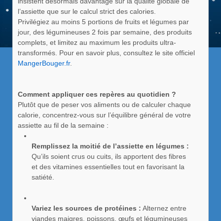
insistent désormais davantage sur la qualité globale de
l’assiette que sur le calcul strict des calories.
Privilégiez au moins 5 portions de fruits et légumes par
jour, des légumineuses 2 fois par semaine, des produits
complets, et limitez au maximum les produits ultra-
transformés. Pour en savoir plus, consultez le site officiel
MangerBouger.fr
.
Comment appliquer ces repères au quotidien ?
Plutôt que de peser vos aliments ou de calculer chaque
calorie, concentrez-vous sur l’équilibre général de votre
assiette au fil de la semaine :
Remplissez la moitié de l’assiette en légumes :
Qu’ils soient crus ou cuits, ils apportent des fibres
et des vitamines essentielles tout en favorisant la
satiété.
Variez les sources de protéines :
Alternez entre
viandes maigres, poissons, œufs et légumineuses