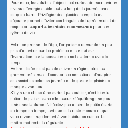
Pour nous, les adultes, l’objectif est surtout de maintenir un
niveau d’énergie stable tout au long de la journée sans
coup de barre. Privilégier des glucides complets au
déjeuner permet d’éviter ces fringales de l’après-midi et de
respecter l’
apport alimentaire recommandé
pour son
rythme de vie.
Enfin, en prenant de l’âge, l’organisme demande un peu
plus d’attention sur les protéines et surtout sur
l’hydratation, car la sensation de soif s’atténue avec le
temps.
En bref, l’idée n’est pas de suivre un régime strict au
gramme près, mais d’écouter ses sensations, d’adapter
ses assiettes selon sa journée et de garder le plaisir de
manger avant tout.
S’il y a une chose à ne surtout pas oublier, c’est bien la
notion de plaisir : sans elle, aucun rééquilibrage ne peut
tenir dans la durée. N’hésitez pas à faire de petits écarts
de temps en temps, tant que cela reste mesuré et que
vous revenez rapidement à vos habitudes saines. Le
maître-mot reste la régularité.