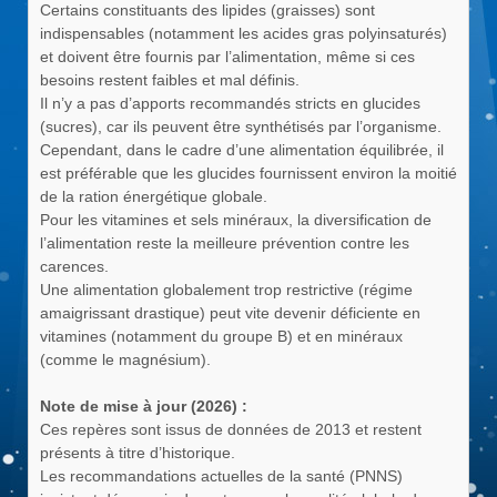
Certains constituants des lipides (graisses) sont
indispensables (notamment les acides gras polyinsaturés)
et doivent être fournis par l’alimentation, même si ces
besoins restent faibles et mal définis.
Il n’y a pas d’apports recommandés stricts en glucides
(sucres), car ils peuvent être synthétisés par l’organisme.
Cependant, dans le cadre d’une alimentation équilibrée, il
est préférable que les glucides fournissent environ la moitié
de la ration énergétique globale.
Pour les vitamines et sels minéraux, la diversification de
l’alimentation reste la meilleure prévention contre les
carences.
Une alimentation globalement trop restrictive (régime
amaigrissant drastique) peut vite devenir déficiente en
vitamines (notamment du groupe B) et en minéraux
(comme le magnésium).
Note de mise à jour (2026) :
Ces repères sont issus de données de 2013 et restent
présents à titre d’historique.
Les recommandations actuelles de la santé (PNNS)