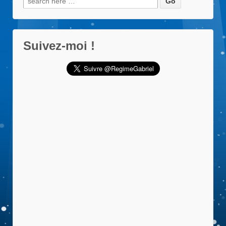
pour:
Suivez-moi !