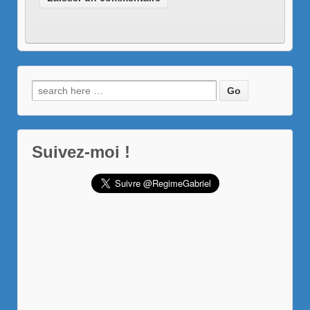
Recherche
pour:
Suivez-moi !