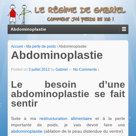
Abdominoplastie
Accueil
›
Ma perte de poids
›
Abdominoplastie
Abdominoplastie
Posted on
3 juillet 2012
by
Gabriel
—
No Comments ↓
Le besoin d’une
abdominoplastie se fait
sentir
Suite à ma
restructuration alimentaire
et à la perte
importante de poids, je vais devoir faire une
abdominoplastie
(ablation de la peau distendue du ventre).